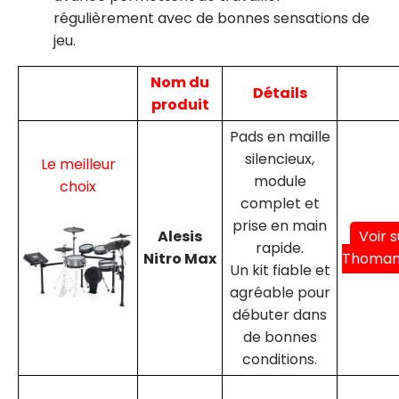
régulièrement avec de bonnes sensations de
jeu.
Nom du
Détails
produit
Pads en maille
silencieux,
Le meilleur
module
choix
complet et
prise en main
Alesis
Voir s
rapide.
Nitro Max
Thoma
Un kit fiable et
agréable pour
débuter dans
de bonnes
conditions.