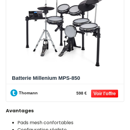
Batterie Millenium MPS-850
Thomann
598 €
Avantages
Pads mesh confortables
Configuration réaliste