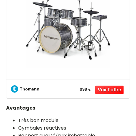
Thomann
999 €
Avantages
Très bon module
Cymbales réactives
Rapport qualité/prix imbattable