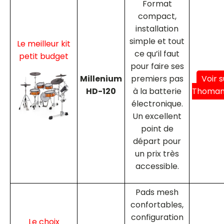
Format
compact,
installation
simple et tout
Le meilleur kit
ce qu’il faut
petit budget
pour faire ses
Millenium
premiers pas
Voir s
HD-120
à la batterie
Thoma
électronique.
Un excellent
point de
départ pour
un prix très
accessible.
Pads mesh
confortables,
configuration
Le choix