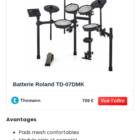
Batterie Roland TD-07DMK
Thomann
709 €
Avantages
Pads mesh confortables