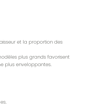
paisseur et la proportion des
modèles plus grands favorisent
me plus enveloppantes.
es.