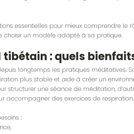
ons essentielles pour mieux comprendre le rôl
e choisir un modèle adapté à sa pratique.
 tibétain : quels bienfait
is longtemps les pratiques méditatives. Sa vi
iration plus stable et aide à créer un enviro
pour structurer une séance de méditation, d’au
ur accompagner des exercices de respiration.
besoins :
nce,