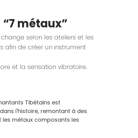
s “7 métaux”
 change selon les ateliers et les
 afin de créer un instrument
ore et la sensation vibratoire.
Chantants Tibétains est
ans l'histoire, remontant à des
nt les métaux composants les