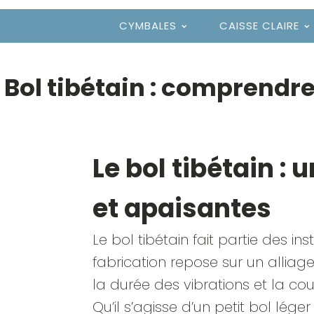
CYMBALES
CAISSE CLAIRE
Bol tibétain : comprendre
Le bol tibétain :
et apaisantes
Le bol tibétain fait partie des in
fabrication repose sur un allia
la durée des vibrations et la co
Qu’il s’agisse d’un petit bol lé