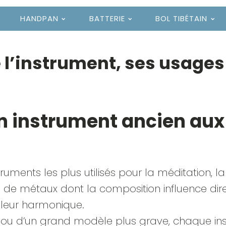
HANDPAN
BATTERIE
BOL TIBÉTAIN
 l’instrument, ses usages
 un instrument ancien aux
struments les plus utilisés pour la méditation, l
ge de métaux dont la composition influence di
uleur harmonique.
ger ou d’un grand modèle plus grave, chaque i