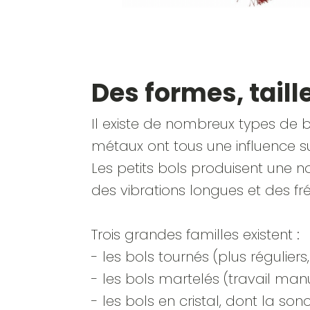
Des formes, taill
Il existe de nombreux types de bo
métaux ont tous une influence su
Les petits bols produisent une 
des vibrations longues et des 
Trois grandes familles existent :
- les bols tournés (plus réguliers
- les bols martelés (travail man
- les bols en cristal, dont la so