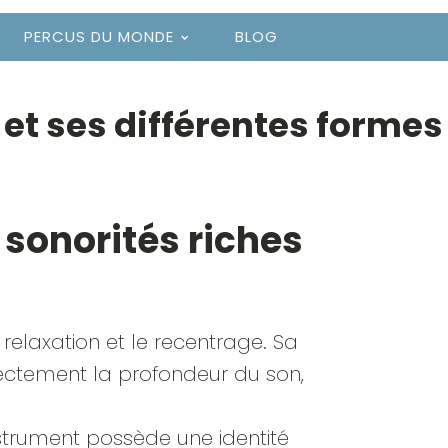
PERCUS DU MONDE
BLOG
 et ses différentes formes
 sonorités riches
a relaxation et le recentrage. Sa
rectement la profondeur du son,
nstrument possède une identité