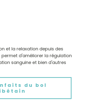
ion et la relaxation depuis des
t permet d'améliorer la régulation
lation sanguine et bien d'autres
enfaits du bol
ibétain