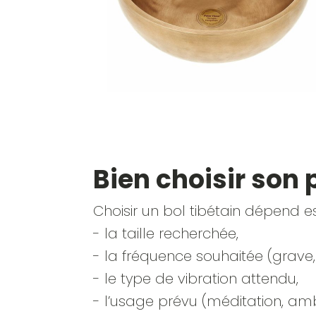
Bien choisir son 
Choisir un bol tibétain dépend e
- la taille recherchée,
- la fréquence souhaitée (grave
- le type de vibration attendu,
- l’usage prévu (méditation, am