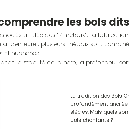
 comprendre les bols dit
associés à l’idée des “7 métaux”. La fabrication
ral demeure : plusieurs métaux sont combinés
s et nuancées.
uence la stabilité de la note, la profondeur son
La tradition des Bols 
profondément ancrée d
siècles. Mais quels so
bols chantants ?