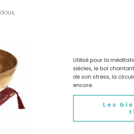
 doux,
Utilisé pour la méditat
siècles, le bol chantan
de son stress, la circu
encore.
Les bi
t