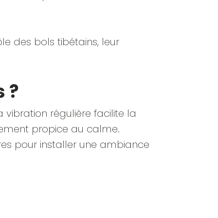
e des bols tibétains, leur
s ?
bration régulière facilite la
nnement propice au calme.
tres pour installer une ambiance