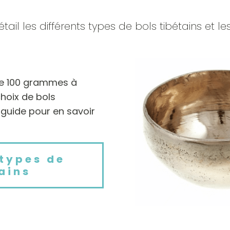
l les différents types de bols tibétains et les 
 de 100 grammes à
 choix de bols
 guide pour en savoir
 types de
ains