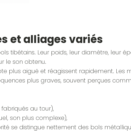
es et alliages variés
ls tibétains. Leur poids, leur diamètre, leur é
r le son obtenu.
note plus aiguë et réagissent rapidement. Les 
fréquences plus graves, souvent perçues com
, fabriqués au tour),
uel, son plus complexe),
norité se distingue nettement des bols métalliqu