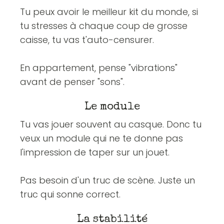
Tu peux avoir le meilleur kit du monde, si
tu stresses à chaque coup de grosse
caisse, tu vas t'auto-censurer.
En appartement, pense "vibrations"
avant de penser "sons".
Le module
Tu vas jouer souvent au casque. Donc tu
veux un module qui ne te donne pas
l'impression de taper sur un jouet.
Pas besoin d'un truc de scène. Juste un
truc qui sonne correct.
La stabilité